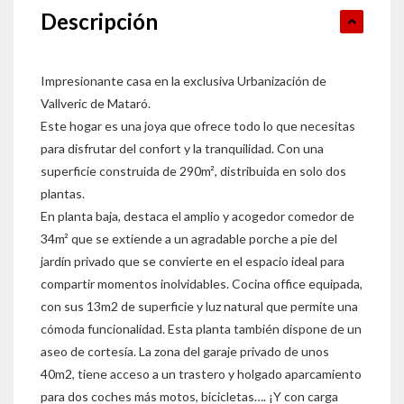
Descripción
Impresionante casa en la exclusiva Urbanización de
Vallveric de Mataró.
Este hogar es una joya que ofrece todo lo que necesitas
para disfrutar del confort y la tranquilidad. Con una
superficie construida de 290m², distribuida en solo dos
plantas.
En planta baja, destaca el amplio y acogedor comedor de
34m² que se extiende a un agradable porche a pie del
jardín privado que se convierte en el espacio ideal para
compartir momentos inolvidables. Cocina office equipada,
con sus 13m2 de superficie y luz natural que permite una
cómoda funcionalidad. Esta planta también dispone de un
aseo de cortesía. La zona del garaje privado de unos
40m2, tiene acceso a un trastero y holgado aparcamiento
para dos coches más motos, bicicletas…. ¡Y con carga