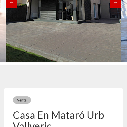
Venta
Casa En Mataró Urb
Vallveric