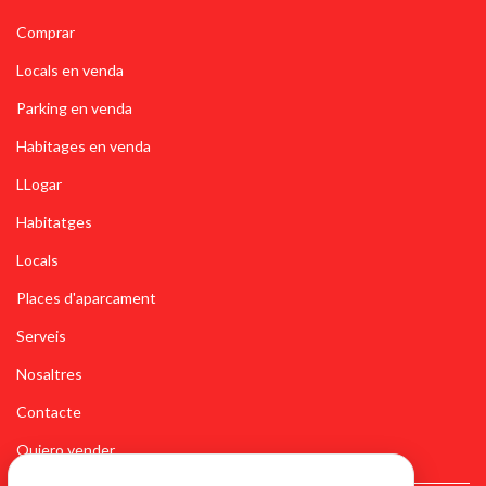
Comprar
Locals en venda
Parking en venda
Habitages en venda
LLogar
Habitatges
Locals
Places d'aparcament
Serveis
Nosaltres
Contacte
Quiero vender