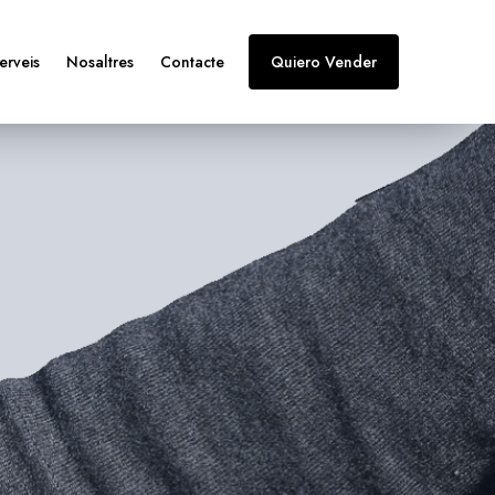
erveis
Nosaltres
Contacte
Quiero Vender
rcament