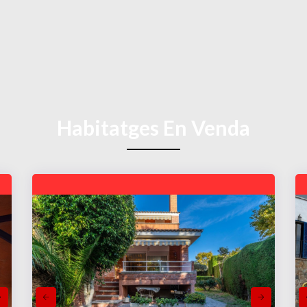
Habitatges En Venda