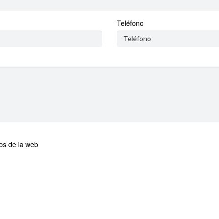
Teléfono
tos
de la web