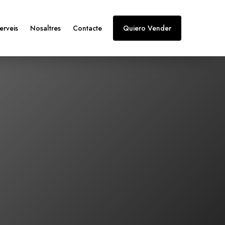
erveis
Nosaltres
Contacte
Quiero Vender
rcament