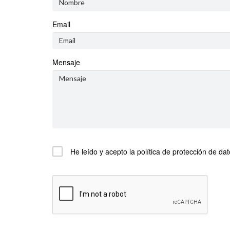
Email
Mensaje
He leído y acepto la
política de protección de da