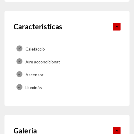
Caracteristicas
Calefacció
Aire accondicionat
Ascensor
Lluminós
Galería