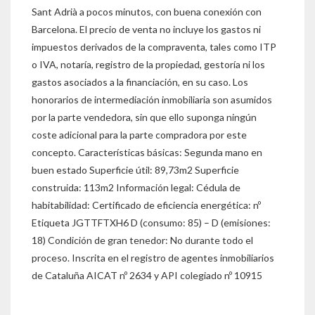
Sant Adrià a pocos minutos, con buena conexión con
Barcelona. El precio de venta no incluye los gastos ni
impuestos derivados de la compraventa, tales como ITP
o IVA, notaría, registro de la propiedad, gestoría ni los
gastos asociados a la financiación, en su caso. Los
honorarios de intermediación inmobiliaria son asumidos
por la parte vendedora, sin que ello suponga ningún
coste adicional para la parte compradora por este
concepto. Características básicas: Segunda mano en
buen estado Superficie útil: 89,73m2 Superficie
construida: 113m2 Información legal: Cédula de
habitabilidad: Certificado de eficiencia energética: nº
Etiqueta JGTTFTXH6 D (consumo: 85) – D (emisiones:
18) Condición de gran tenedor: No durante todo el
proceso. Inscrita en el registro de agentes inmobiliarios
de Cataluña AICAT nº 2634 y API colegiado nº 10915