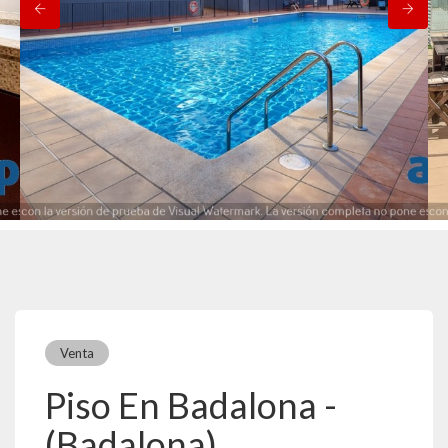
Venta
Piso En Badalona -
(Badalona)