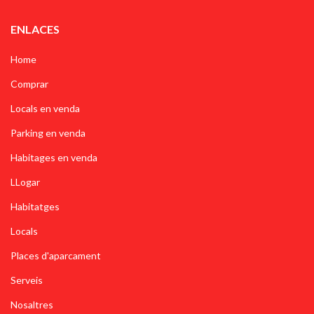
ENLACES
Home
Comprar
Locals en venda
Parking en venda
Habitages en venda
LLogar
Habitatges
Locals
Places d'aparcament
Serveis
Nosaltres