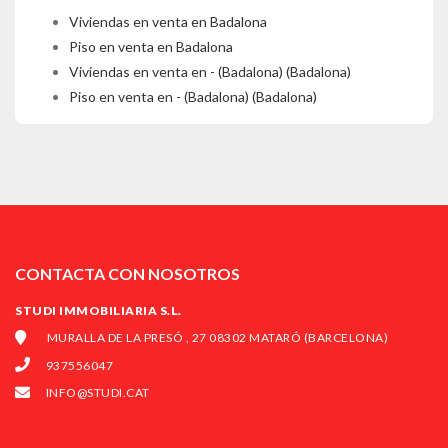
Viviendas en venta en Badalona
Piso en venta en Badalona
Viviendas en venta en - (Badalona) (Badalona)
Piso en venta en - (Badalona) (Badalona)
CONTACTA CON NOSOTROS
STUDI IMMOBILIARIA S.L.
MURALLA DE LA PRESÓ , 27 08302 MATARÓ (BARCELONA)
937556047
INFO@STUDI.CAT