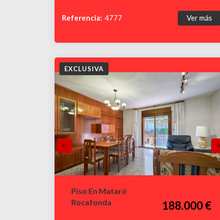
Referencia:
4777
Ver más
EXCLUSIVA
Piso En Mataró
Rocafonda
188.000 €