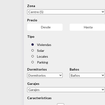
Zona
Precio
Tipo
Viviendas
Solar
Locales
Parking
Dormitorios
Baños
Garajes
Características