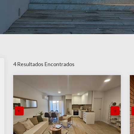
 Centre · Viviendas
4 Resultados Encontrados