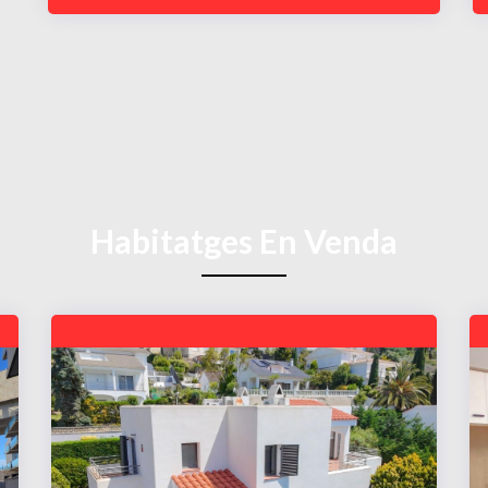
Habitatges En Venda