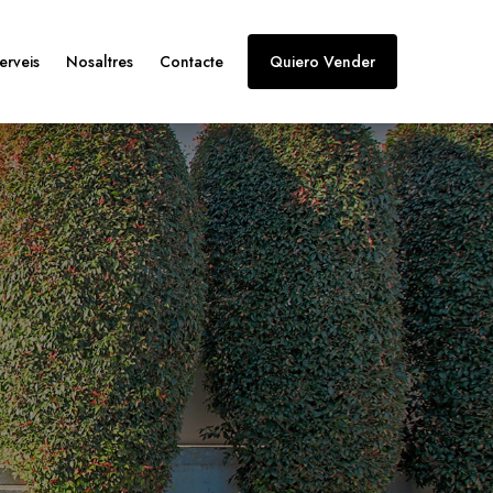
erveis
Nosaltres
Contacte
Quiero Vender
rcament