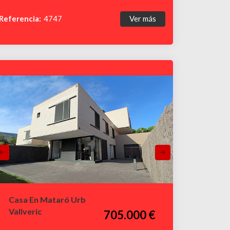
Referencia:
4747
Ver más
Casa En Mataró Urb
Vallveric
705.000 €