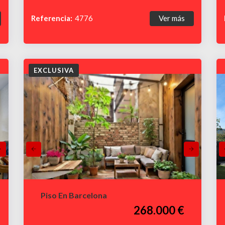
Referencia:
4776
Ver más
EXCLUSIVA
Piso En Barcelona
268.000 €